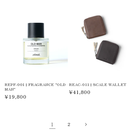
価
価
格
格
REPF-001 | FRAGRANCE "OLD
REAC-011 | SCALE WALLET
MAN"
通
¥41,800
通
¥19,800
常
常
価
価
格
格
1
2